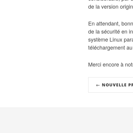
de la version origi
En attendant, bonn
de la sécurité en 
système Linux param
téléchargement au 
Merci encore à not
← NOUVELLE P