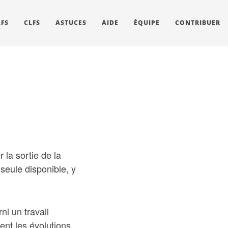
LFS
CLFS
ASTUCES
AIDE
ÉQUIPE
CONTRIBUER
la sortie de la
 seule disponible, y
ni un travail
ent les évolutions