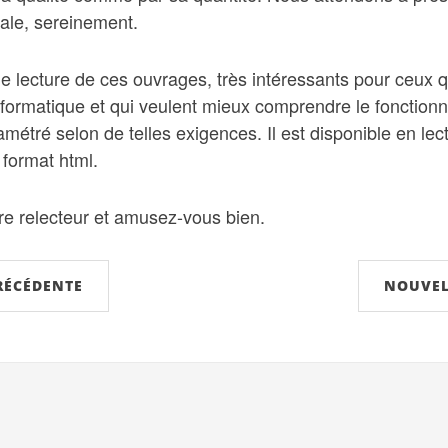
nale, sereinement.
e lecture de ces ouvrages, très intéressants pour ceux 
informatique et qui veulent mieux comprendre le fonction
étré selon de telles exigences. Il est disponible en lec
format html.
re relecteur et amusez-vous bien.
RÉCÉDENTE
NOUVEL