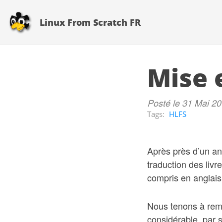
Linux From Scratch FR
Mise e
Posté le 31 Mai 2
Tags:
HLFS
Après près d’un an
traduction des livr
compris en anglais
Nous tenons à remer
considérable, par 