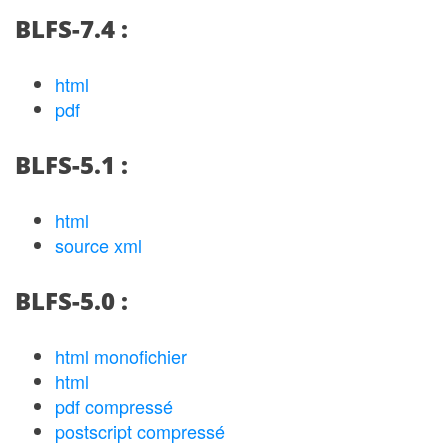
BLFS-7.4 :
html
pdf
BLFS-5.1 :
html
source xml
BLFS-5.0 :
html monofichier
html
pdf compressé
postscript compressé