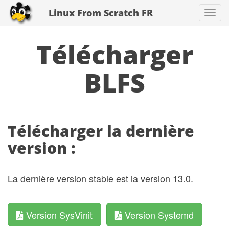
Linux From Scratch FR
Togg
navi
Télécharger
BLFS
Télécharger la dernière
version :
La dernière version stable est la version 13.0.
Version SysVinit
Version Systemd