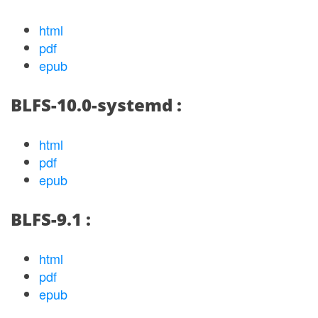
html
pdf
epub
BLFS-10.0-systemd :
html
pdf
epub
BLFS-9.1 :
html
pdf
epub