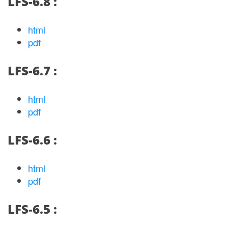
LFS-6.8 :
html
pdf
LFS-6.7 :
html
pdf
LFS-6.6 :
html
pdf
LFS-6.5 :