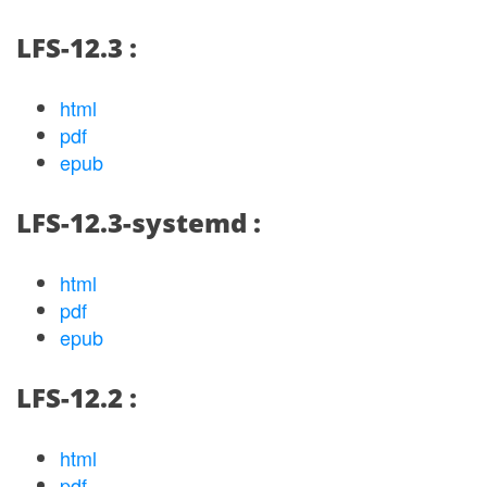
LFS-12.3 :
html
pdf
epub
LFS-12.3-systemd :
html
pdf
epub
LFS-12.2 :
html
pdf