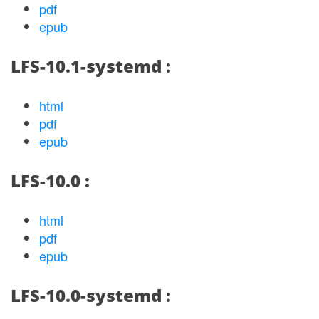
pdf
epub
LFS-10.1-systemd :
html
pdf
epub
LFS-10.0 :
html
pdf
epub
LFS-10.0-systemd :