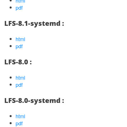
html
pdf
LFS-8.1-systemd :
html
pdf
LFS-8.0 :
html
pdf
LFS-8.0-systemd :
html
pdf