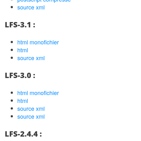
source xml
LFS-3.1 :
html monofichier
html
source xml
LFS-3.0 :
html monofichier
html
source xml
source xml
LFS-2.4.4 :