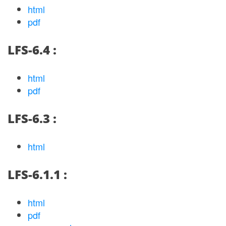
html
pdf
LFS-6.4 :
html
pdf
LFS-6.3 :
html
LFS-6.1.1 :
html
pdf