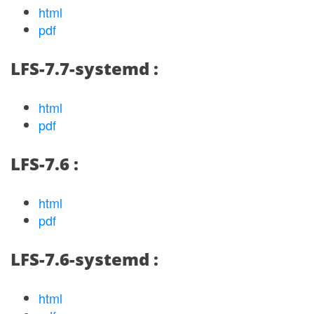
html
pdf
LFS-7.7-systemd :
html
pdf
LFS-7.6 :
html
pdf
LFS-7.6-systemd :
html