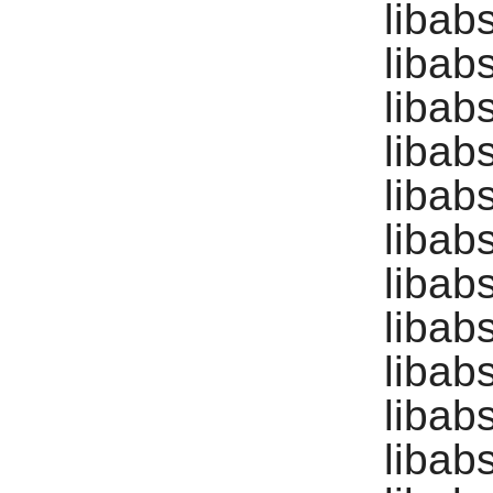
libab
libab
libab
libab
libab
libab
libab
libab
libab
libab
libab