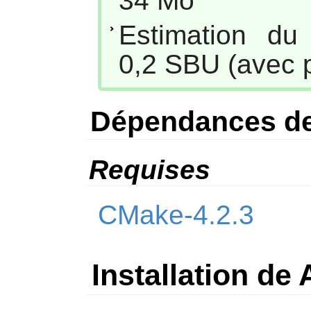
34 Mo
Estimation du
0,2 SBU (avec p
Dépendances de
Requises
CMake-4.2.3
Installation de