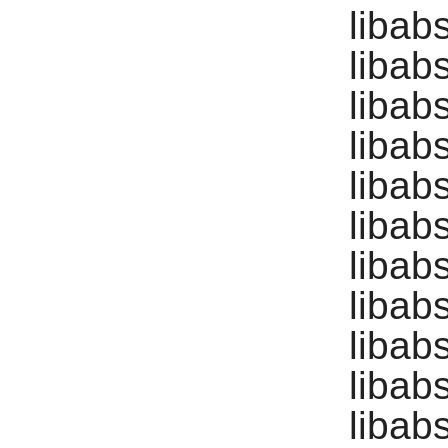
libab
libab
libab
libab
libab
libab
libab
libab
libab
libab
libab