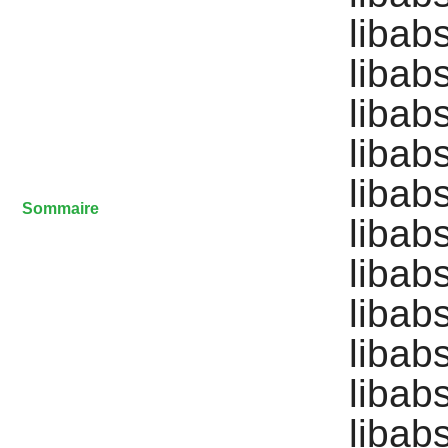
libab
libabs
libab
libab
libab
Sommaire
libab
libab
libab
libab
libab
libab