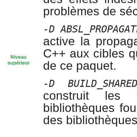
problèmes de séc
-D ABSL_PROPAGAT
active la propag
C++ aux cibles qu
Niveau
de ce paquet.
supérieur
-D BUILD_SHARED
construit les
bibliothèques fo
des bibliothèques