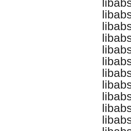
libabs
libab
libab
libab
libab
libab
libab
libab
libab
libab
libab