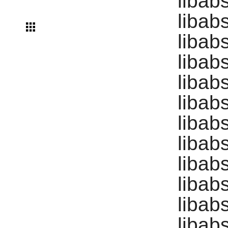
libab
libab
libab
libab
libab
libab
libab
libab
libab
libab
libab
libab