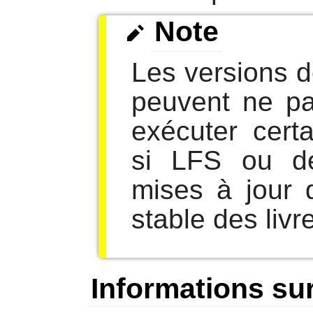
Note
Les versions 
peuvent ne pa
exécuter cert
si LFS ou d
mises à jour 
stable des livr
Informations sur