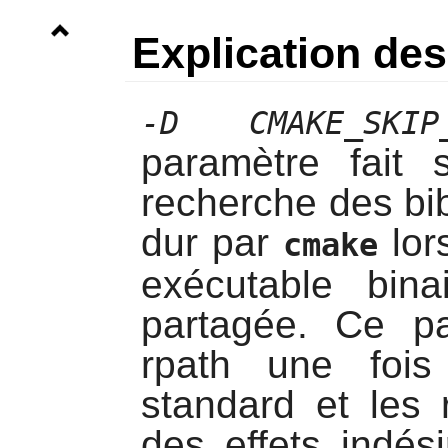
Explication d
-D CMAKE_SKIP_
paramètre fait
recherche des bi
dur par
lors
cmake
exécutable bina
partagée. Ce p
rpath une fois
standard et les 
des effets indési