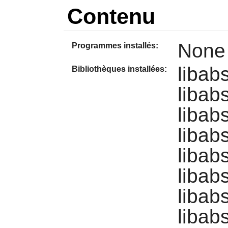
Contenu
None
Programmes installés:
libab
Bibliothèques installées:
libab
libab
libab
libabs
libab
libab
libab