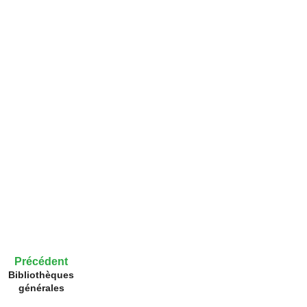
Précédent
Bibliothèques
générales