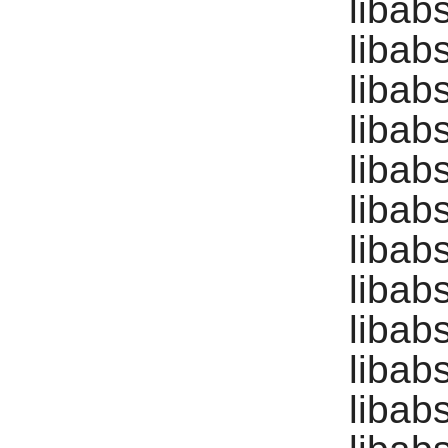
libab
libabs
libab
libab
libab
libab
libab
libab
libab
libab
libab