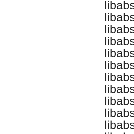
libab
libab
libab
libab
libab
libab
libab
libab
libab
libab
libab