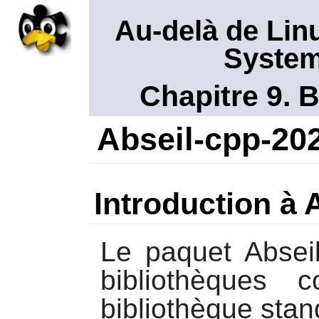
Au-delà de Lin
System
Chapitre 9. 
Abseil-cpp-20
Introduction à 
Le paquet
Absei
bibliothèques 
bibliothèque sta