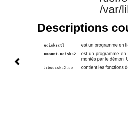
/var/l
Descriptions co
est un programme en li
udisksctl
est un programme en l
umount.udisks2
montés par le démon
contient les fonctions 
libudisks2.so