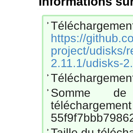
Informations sur
Téléchar
https://github.
project/udisks/
2.11.1/udisks-2.
Téléchargement
Somme de
téléc
55f9f7bbb7986
Taille du téléc