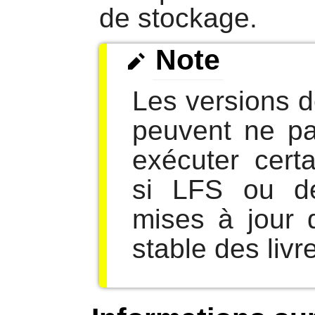
de stockage.
Note
Les versions 
peuvent ne pa
exécuter cert
si LFS ou d
mises à jour 
stable des livr