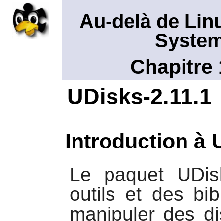
Au-delà de Lin
System
Chapitre 
UDisks-2.11.1
Introduction à
Le paquet
UDis
outils et des bi
manipuler des di