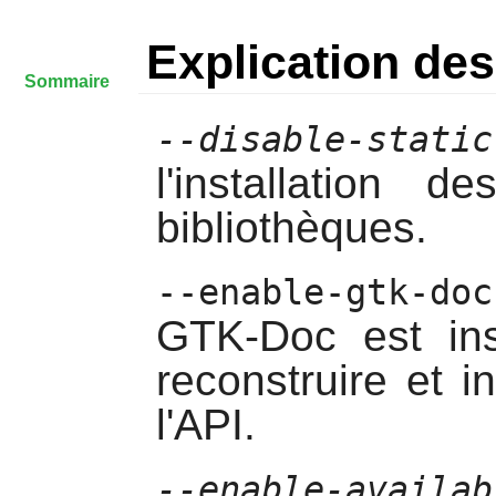
Explication d
Sommaire
--disable-static
l'installation 
bibliothèques.
--enable-gtk-doc
GTK-Doc
est ins
reconstruire et i
l'API.
--enable-availab