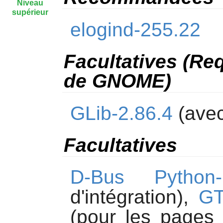
Niveau
supérieur
elogind-255.22
Facultatives (Re
de GNOME)
GLib-2.86.4
(avec
Facultatives
D-Bus Python-1
d'intégration),
GT
(pour les pages