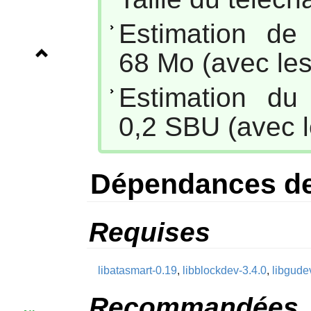
Estimation de
68 Mo (avec les
Estimation du
0,2 SBU (avec l
Dépendances d
Requises
libatasmart-0.19
,
libblockdev-3.4.0
,
libgude
Recommandées