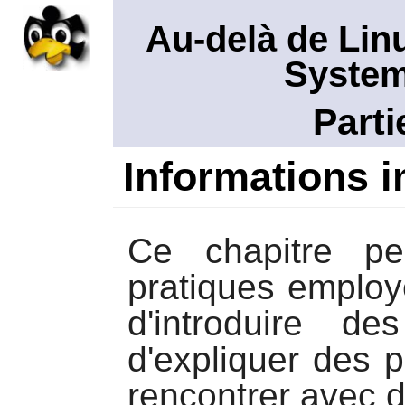
Au-delà de Lin
System
Parti
Informations 
Ce chapitre per
pratiques employé
d'introduire d
d'expliquer des 
rencontrer avec d