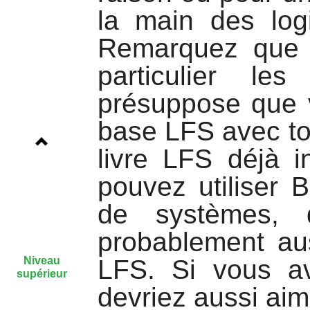
la main des logi
Remarquez que l
particulier le
présuppose que 
base LFS avec tou
livre LFS déjà i
pouvez utiliser 
de systèmes, 
probablement aus
Niveau
LFS. Si vous av
supérieur
devriez aussi aime