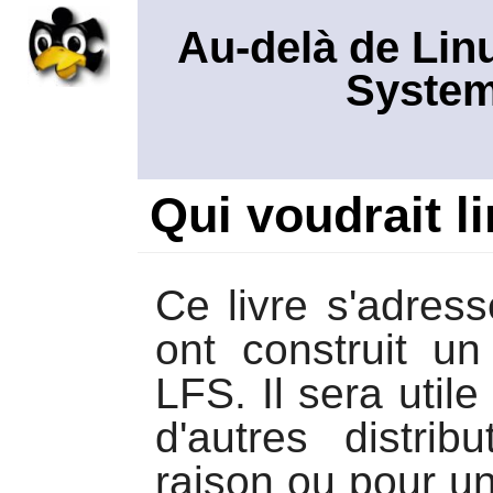
Au-delà de Lin
System
Qui voudrait li
Ce livre s'adres
ont construit u
LFS. Il sera utile
d'autres distri
raison ou pour un