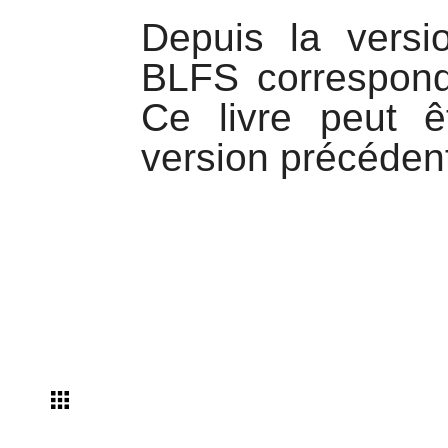
Depuis la versi
BLFS correspond
Ce livre peut ê
version précédent