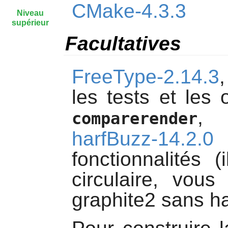
CMake-4.3.3
Niveau
supérieur
Facultatives
FreeType-2.14.3
les tests et les
, 
comparerender
harfBuzz-14.2.0
p
fonctionnalités 
circulaire, vous
graphite2
sans
h