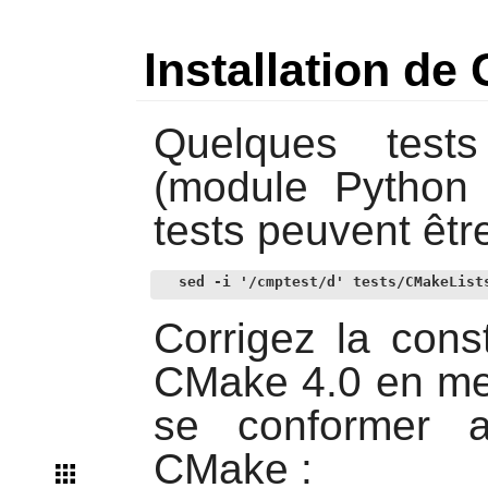
Installation de
Quelques tes
(module Python 
tests peuvent êtr
sed -i '/cmptest/d' tests/CMakeList
Corrigez la cons
CMake 4.0 en met
se conformer a
CMake :