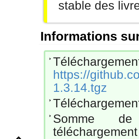
stable des livr
Informations sur
Téléchar
https://github.c
1.3.14.tgz
Téléchargement
Somme de
téléc