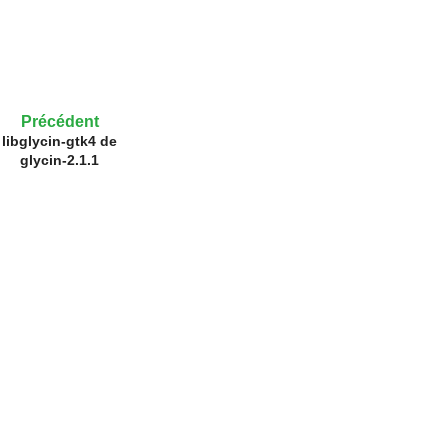
Précédent
libglycin-gtk4 de
glycin-2.1.1