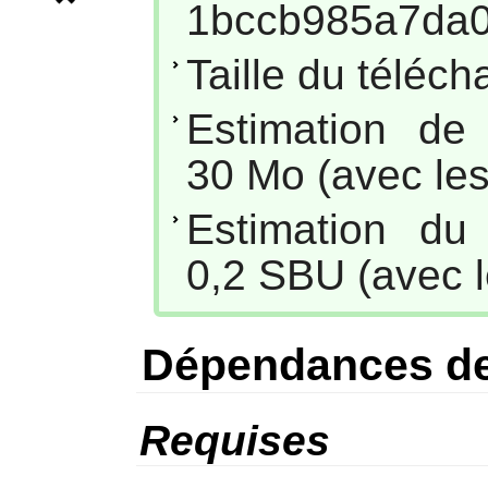
1bccb985a7da
Taille du téléc
Estimation de
30 Mo (avec les
Estimation du
0,2 SBU (avec l
Dépendances de
Requises