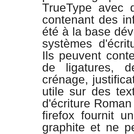
TrueType avec d
contenant des in
été à la base dé
systèmes d'écri
Ils peuvent cont
de ligatures, d
crénage, justifica
utile sur des te
d'écriture Roman
firefox
fournit un
graphite et ne p