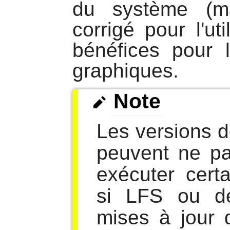
du système (ma
corrigé pour l'ut
bénéfices pour l
graphiques.
Note
Les versions 
peuvent ne pa
exécuter cert
si LFS ou d
mises à jour 