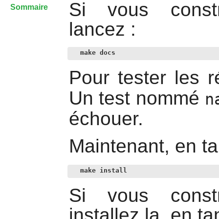
Si vous constr
Sommaire
lancez :
make docs
Pour tester les r
Un test nommé
n
échouer.
Maintenant, en ta
make install
Si vous constr
installez la, en ta