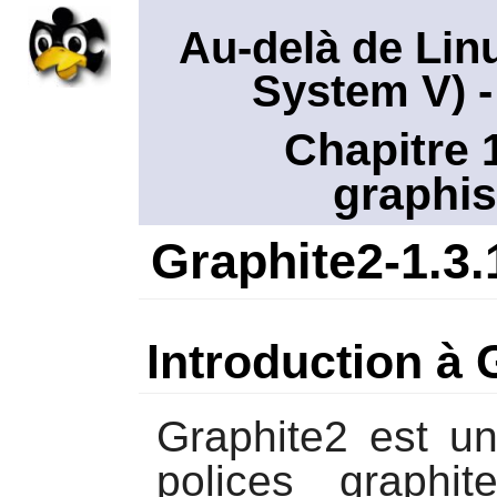
Au-delà de Lin
System V)
-
Chapitre 
graphis
Graphite2-1.3.
Introduction à 
Graphite2
est un
polices graphi