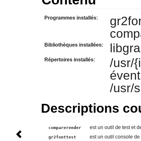
gr2fo
Programmes installés:
comp
libgr
Bibliothèques installées:
/usr/
Répertoires installés:
évent
/usr/
Descriptions co
est un outil de test et 
comparerender
est un outil console de
gr2fonttest