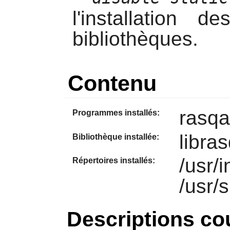
l'installation 
bibliothèques.
Contenu
rasqa
Programmes installés:
libra
Bibliothèque installée:
/usr/
Répertoires installés:
/usr/
Descriptions co