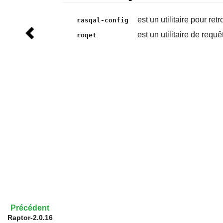
est un utilitaire pour ret
rasqal-config
est un utilitaire de req
roqet
Précédent
Raptor-2.0.16