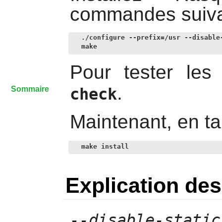
commandes suiva
./configure --prefix=/usr --disable-
make
Pour tester les
.
Sommaire
check
Maintenant, en ta
make install
Explication d
--disable-static