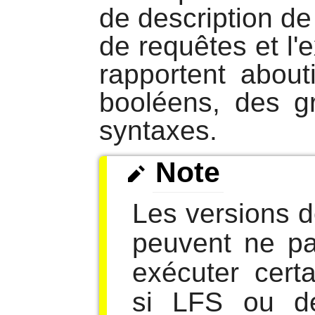
de description de
de requêtes et l'
rapportent about
booléens, des g
syntaxes.
Note
Les versions 
peuvent ne pa
exécuter cert
si LFS ou d