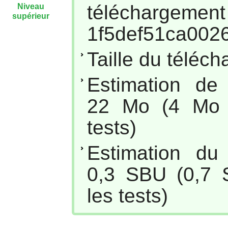
téléc
Niveau
supérieur
1f5def51ca002
Taille du téléc
Estimation de
22 Mo (4 Mo s
tests)
Estimation du
0,3 SBU (0,7 
les tests)