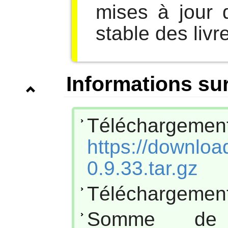
mises à jour 
stable des livr
Informations sur
Téléchar
https://download
0.9.33.tar.gz
Téléchargement
Somme de