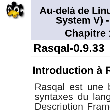
Au-delà de Lin
System V)
-
Chapitre 
Rasqal-0.9.33
Introduction à 
Rasqal
est une b
syntaxes du lan
Description Fra