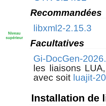
Recommandées
libxml2-2.15.3
Niveau
supérieur
Facultatives
Gi-DocGen-2026
les liaisons LUA
avec soit
luajit-
Installation de 