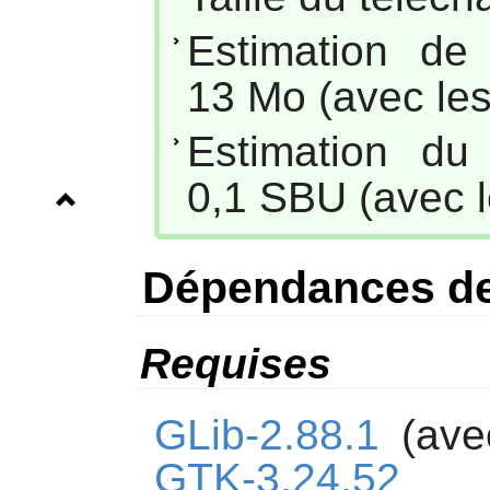
Estimation de
13 Mo (avec les
Estimation du
0,1 SBU (avec l
Dépendances de
Requises
GLib-2.88.1
(avec
GTK-3.24.52