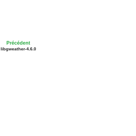
Précédent
libgweather-4.6.0