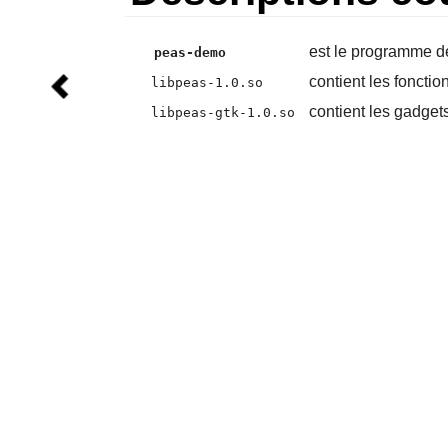
est le programme 
peas-demo
contient les fonctio
libpeas-1.0.so
contient les gadget
libpeas-gtk-1.0.so