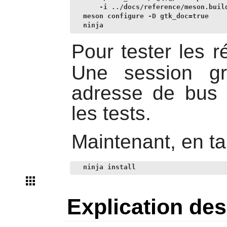
    -i ../docs/reference/meson.build
meson configure -D gtk_doc=true     
ninja
Pour tester les r
Une session gr
adresse de bus 
les tests.
Maintenant, en ta
ninja install
Explication d