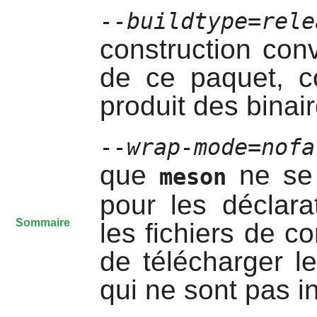
--buildtype=rele
construction con
de ce paquet, c
produit des binai
--wrap-mode=nofa
que
ne se 
meson
pour les déclar
Sommaire
les fichiers de c
de télécharger l
qui ne sont pas i