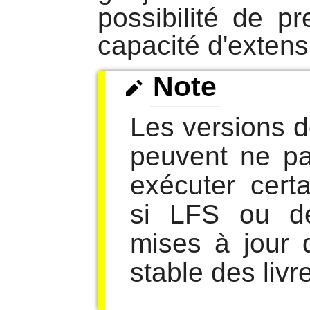
possibilité de p
capacité d'extens
Note
Les versions 
peuvent ne pa
exécuter cert
si LFS ou d
mises à jour 
stable des livr