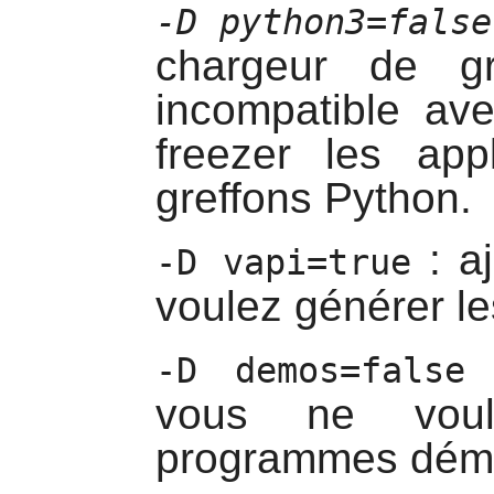
-D python3=false
chargeur de gr
incompatible ave
freezer les app
greffons Python.
: a
-D vapi=true
voulez générer le
:
-D demos=false
vous ne voul
programmes dém