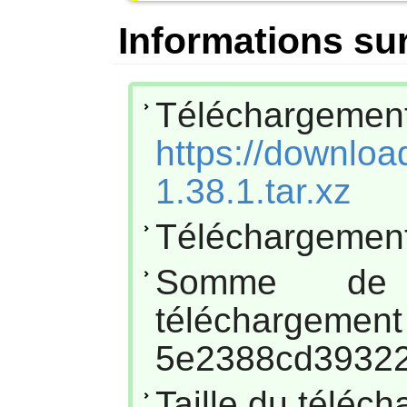
Informations sur
Téléchar
https://downloa
1.38.1.tar.xz
Téléchargement
Somme de
téléc
5e2388cd3932
Taille du téléc