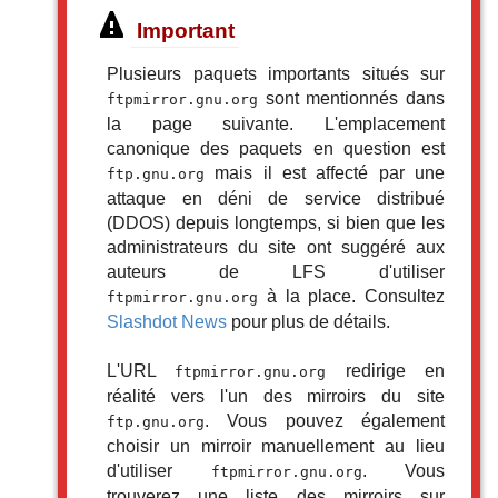
Important
Plusieurs paquets importants situés sur
sont mentionnés dans
ftpmirror.gnu.org
la page suivante. L'emplacement
canonique des paquets en question est
mais il est affecté par une
ftp.gnu.org
attaque en déni de service distribué
(DDOS) depuis longtemps, si bien que les
administrateurs du site ont suggéré aux
auteurs de LFS d'utiliser
à la place. Consultez
ftpmirror.gnu.org
Slashdot News
pour plus de détails.
L'URL
redirige en
ftpmirror.gnu.org
réalité vers l'un des mirroirs du site
. Vous pouvez également
ftp.gnu.org
choisir un mirroir manuellement au lieu
d'utiliser
. Vous
ftpmirror.gnu.org
trouverez une liste des mirroirs sur