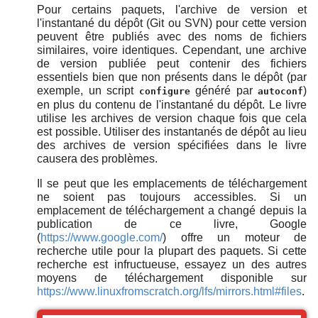
Pour certains paquets, l'archive de version et
l'instantané du dépôt (Git ou SVN) pour cette version
peuvent être publiés avec des noms de fichiers
similaires, voire identiques. Cependant, une archive
de version publiée peut contenir des fichiers
essentiels bien que non présents dans le dépôt (par
exemple, un script
généré par
)
configure
autoconf
en plus du contenu de l'instantané du dépôt. Le livre
utilise les archives de version chaque fois que cela
est possible. Utiliser des instantanés de dépôt au lieu
des archives de version spécifiées dans le livre
causera des problèmes.
Il se peut que les emplacements de téléchargement
ne soient pas toujours accessibles. Si un
emplacement de téléchargement a changé depuis la
publication de ce livre, Google
(
https://www.google.com/
) offre un moteur de
recherche utile pour la plupart des paquets. Si cette
recherche est infructueuse, essayez un des autres
moyens de téléchargement disponible sur
https://www.linuxfromscratch.org/lfs/mirrors.html#files
.