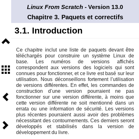
Linux From Scratch
- Version 13.0
Chapitre 3. Paquets et correctifs
3.1. Introduction
Niveau
supérieur
Ce chapitre inclut une liste de paquets devant être
téléchargés pour construire un système Linux de
base. Les numéros de versions affichés
Sommaire
correspondent aux versions des logiciels qui sont
connues pour fonctionner, et ce livre est basé sur leur
utilisation. Nous déconseillons fortement l’utilisation
de versions différentes. En effet, les commandes de
construction d’une version pourraient ne pas
Précédent
fonctionner sur une version différente, à moins que
cette version différente ne soit mentionné dans un
errata ou une information de sécurité. Les versions
plus récentes pourraient aussi avoir des problèmes
nécessitant des contournements. Ces derniers seront
Suivant
développés et stabilisés dans la version de
développement du livre.