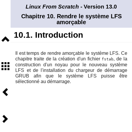
Linux From Scratch
- Version 13.0
Chapitre 10. Rendre le système LFS
amorçable
10.1. Introduction
Niveau
supérieur
Il est temps de rendre amorçable le système LFS. Ce
chapitre traite de la création d'un fichier
, de la
fstab
Sommaire
construction d'un noyau pour le nouveau système
LFS et de l'installation du chargeur de démarrage
GRUB afin que le système LFS puisse être
sélectionné au démarrage.
Précédent
Suivant