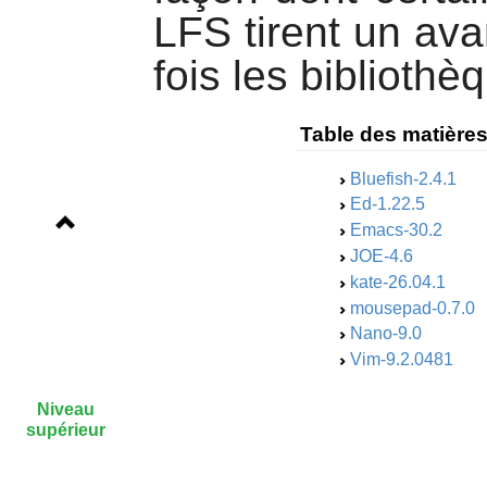
LFS tirent un ava
fois les bibliothè
Table des matière
Bluefish-2.4.1
Ed-1.22.5
Emacs-30.2
JOE-4.6
kate-26.04.1
mousepad-0.7.0
Nano-9.0
Vim-9.2.0481
Niveau
supérieur