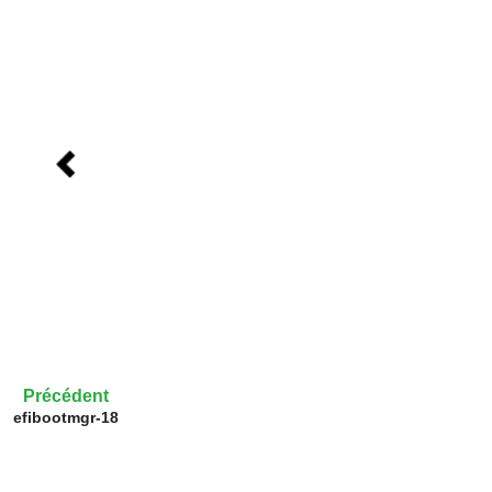
Précédent
efibootmgr-18