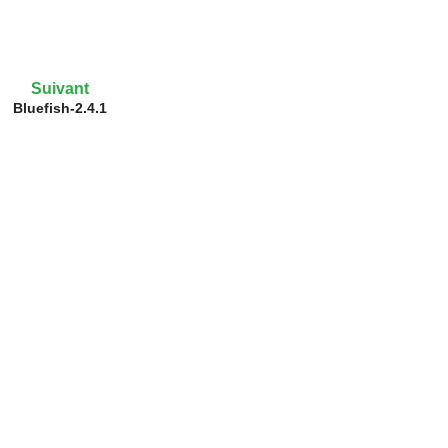
Suivant
Bluefish-2.4.1