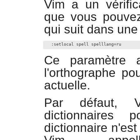
Vim
a un vérific
que vous pouvez
qui suit dans une 
:setlocal spell spelllang=ru
Ce paramètre ac
l'orthographe po
actuelle.
Par défaut,
dictionnaires 
dictionnaire n'es