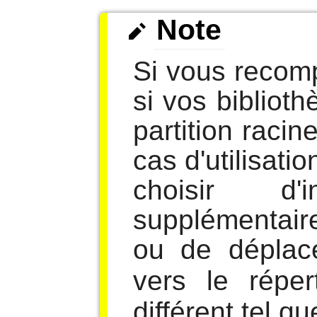
Note
Si vous recom
si vos bibliot
partition racin
cas d'utilisat
choisir d'
supplémentair
ou de déplac
vers le répe
différent tel q