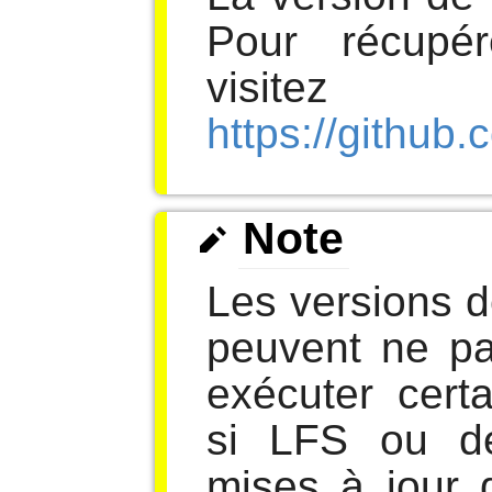
Pour récupér
visitez
https://github
Note
Les versions 
peuvent ne pa
exécuter cert
si LFS ou d
mises à jour 