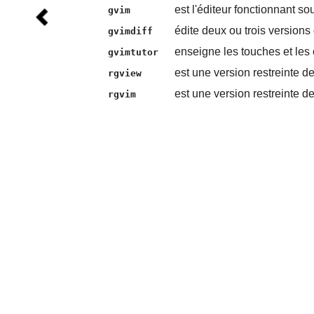
est l'éditeur fonctionnant s
gvim
édite deux ou trois versions
gvimdiff
enseigne les touches et l
gvimtutor
est une version restreinte d
rgview
est une version restreinte d
rgvim