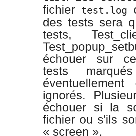
fichier
test.log
des tests sera
tests, Test_cli
Test_popup_set
échouer sur ce
tests marqu
éventuellement
ignorés. Plusie
échouer si la so
fichier ou s'ils 
« screen ».