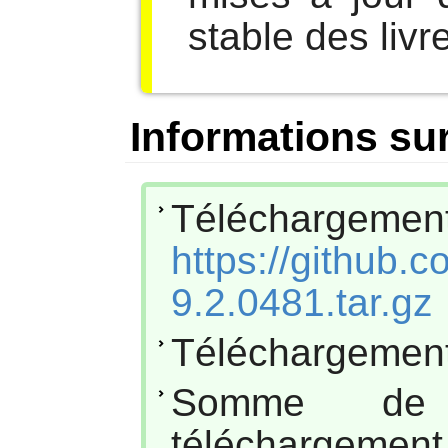
stable des livr
Informations sur
Téléchar
https://github.
9.2.0481.tar.gz
Téléchargement
Somme de
téléc