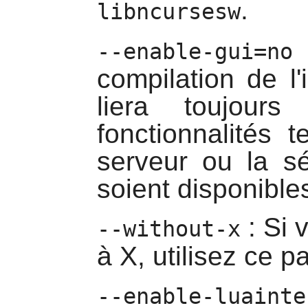
.
libncursesw
--enable-gui=no
compilation de l
liera toujou
fonctionnalités 
serveur ou la sé
soient disponible
: Si 
--without-x
à
X
, utilisez ce 
--enable-luainte