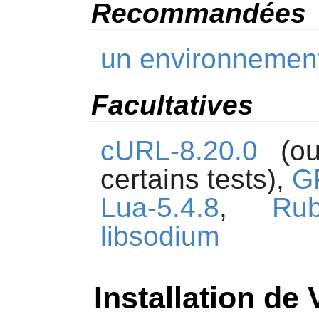
Recommandées
un environnemen
Facultatives
cURL-8.20.0
(o
certains tests),
G
Lua-5.4.8
,
Rub
libsodium
Installation de