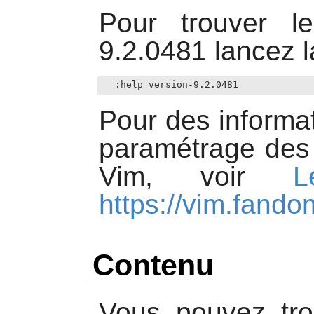
Pour trouver 
9.2.0481
lancez l
:help version-9.2.0481
Pour des informa
paramétrage des 
Vim
, voir
L
https://vim.fand
Contenu
Vous pouvez trou