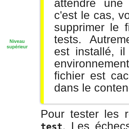
attendre une s
c'est le cas, 
supprimer le f
tests. Autre
Niveau
supérieur
est installé, 
environnement
fichier est ca
dans le conten
Pour tester les 
. Les échecs
test