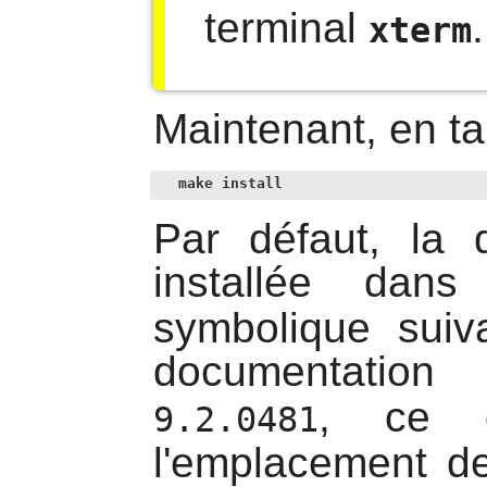
terminal
.
xterm
Maintenant, en ta
make install
Par défaut, la
installée dans
symbolique sui
documentati
, ce q
9.2.0481
l'emplacement de