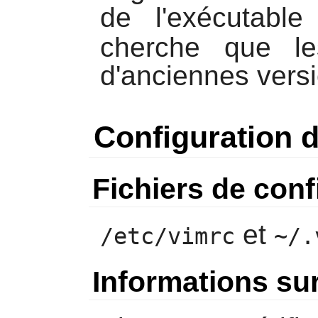
de l'exécutabl
cherche que l
d'anciennes vers
Configuration 
Fichiers de conf
et
/etc/vimrc
~/.
Informations sur