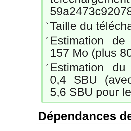
59a2473c92078
Taille du téléc
Estimation de
157 Mo (plus 80
Estimation du
0,4 SBU (avec
5,6 SBU pour le
Dépendances d