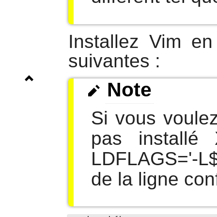
Installez
Vim
en 
suivantes :
Note
Si vous voulez
pas installé
LDFLAGS='-L$X
de la ligne con